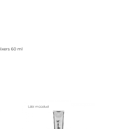
ixers 60 ml
Läbi müüdud