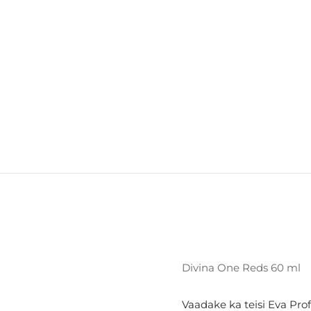
Divina One Reds 60 ml
Vaadake ka teisi Eva Prof