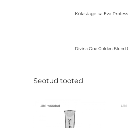
Külastage ka Eva Profess
Divina One Golden Blond 
Seotud tooted
Läbi müüdud
Läb