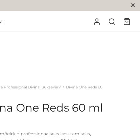
kt
a Professional Divina juuksevärv
/
Divina One Reds 60
ina One Reds 60 ml
mõeldud professionaalseks kasutamiseks,